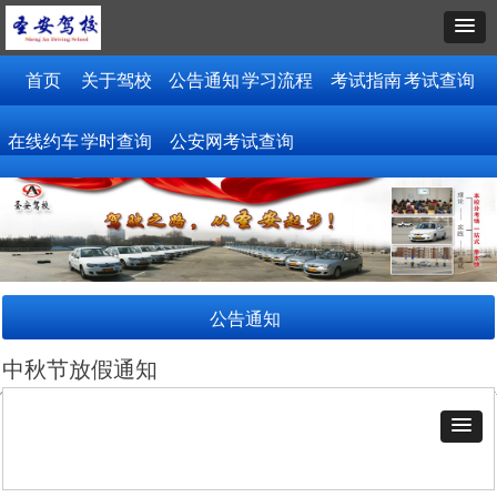
首页
关于驾校
公告通知
学习流程
考试指南
考试查询
在线约车
学时查询
公安网考试查询
公告通知
中秋节放假通知