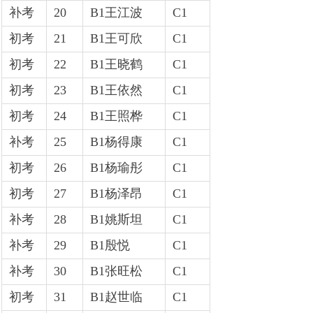
补考
20
B1王江波
C1
初考
21
B1王可欣
C1
初考
22
B1王晓鹤
C1
初考
23
B1王依然
C1
初考
24
B1王照桦
C1
补考
25
B1杨得康
C1
初考
26
B1杨瑜彤
C1
初考
27
B1杨泽昂
C1
补考
28
B1姚斯坦
C1
补考
29
B1殷悦
C1
补考
30
B1张旺松
C1
初考
31
B1赵世临
C1