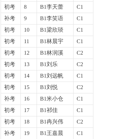
初考
8
B1李天蕾
C1
补考
9
B1李笑语
C1
初考
10
B1梁欣琰
C1
初考
11
B1林晨宇
C1
初考
12
B1林润溪
C2
初考
13
B1刘乐
C2
初考
14
B1刘远帆
C1
初考
15
B1刘悦
C2
补考
16
B1米小仓
C1
初考
17
B1祁佳
C1
初考
18
B1冉兴伟
C2
补考
19
B1王嘉晨
C1