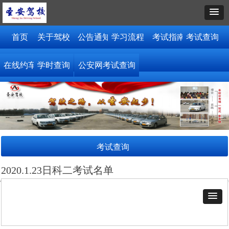
首页
关于驾校
公告通知
学习流程
考试指南
考试查询
在线约车
学时查询
公安网考试查询
考试查询
2020.1.23日科二考试名单