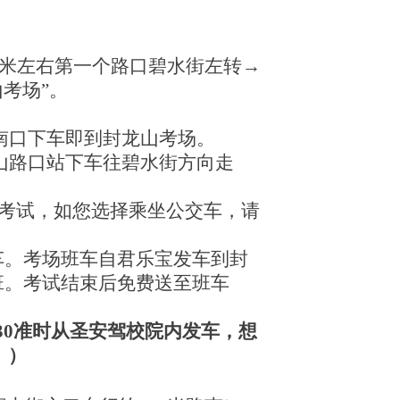
米左右第一个路口碧水街左转
→
山考场”。
南口下车即到封龙山考场。
山路口站下车往碧水街方向走
考试，如您选择乘坐公交车，请
车。考场班车自君乐宝发车到封
班。考试结束后免费送至班车
30
准时从圣安驾校院内发车，想
。）