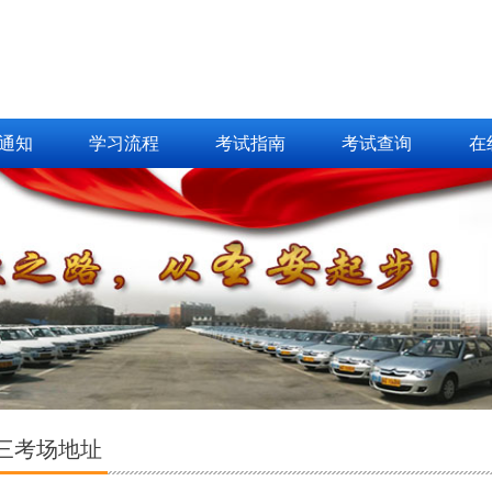
通知
学习流程
考试指南
考试查询
在
三考场地址