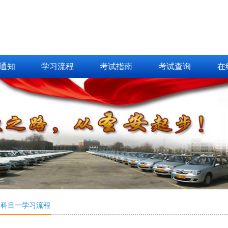
通知
学习流程
考试指南
考试查询
在
>
科目一学习流程