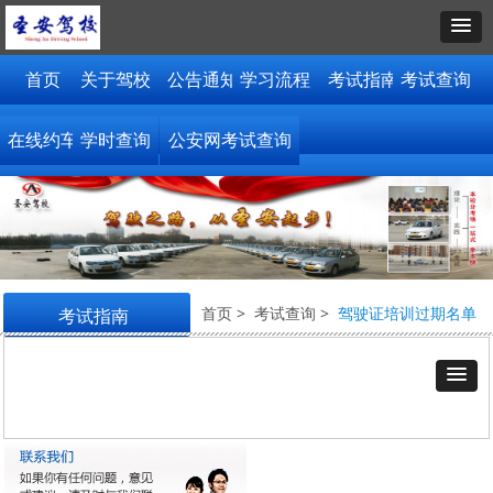
首页
关于驾校
公告通知
学习流程
考试指南
考试查询
在线约车
学时查询
公安网考试查询
首页 > 考试查询 >
驾驶证培训过期名单
考试指南