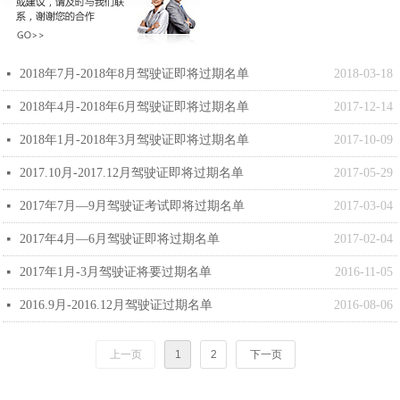
2018年7月-2018年8月驾驶证即将过期名单
2018-03-18
넷
2018年4月-2018年6月驾驶证即将过期名单
2017-12-14
넷
2018年1月-2018年3月驾驶证即将过期名单
2017-10-09
넷
2017.10月-2017.12月驾驶证即将过期名单
2017-05-29
넷
2017年7月—9月驾驶证考试即将过期名单
2017-03-04
넷
2017年4月—6月驾驶证即将过期名单
2017-02-04
넷
2017年1月-3月驾驶证将要过期名单
2016-11-05
넷
2016.9月-2016.12月驾驶证过期名单
2016-08-06
넷
上一页
1
2
下一页